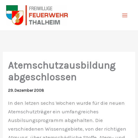
Zum
Inhalt
springen
Atemschutzausbildung
abgeschlossen
29. Dezember 2008
In den letzen sechs Wochen wurde für die neuen
Atemschutzträger ein umfangreiches
Ausbilsungsprogramm abgehalten. Die
verschiedenen Wissensgebiete, von der richtigen
Atmung, über atemschädliche Stoffe, Atem- und