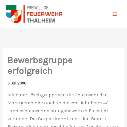
Zum
Inhalt
springen
Bewerbsgruppe
erfolgreich
5. Juli 2008
Mit einer Löschgruppe war die Feuerwehr der
Marktgemeinde auch in diesem Jahr beim 46.
Landesfeuerwehrleistungsbewerb in Freistadt
vertreten. Die Gruppe konnte erst den Bronze-
Bewerb erfolgreich abschließen, im Anschluss war