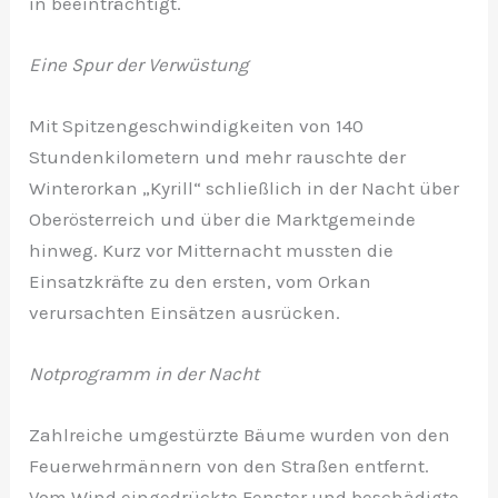
in beeinträchtigt.
Eine Spur der Verwüstung
Mit Spitzengeschwindigkeiten von 140
Stundenkilometern und mehr rauschte der
Winterorkan „Kyrill“ schließlich in der Nacht über
Oberösterreich und über die Marktgemeinde
hinweg. Kurz vor Mitternacht mussten die
Einsatzkräfte zu den ersten, vom Orkan
verursachten Einsätzen ausrücken.
Notprogramm in der Nacht
Zahlreiche umgestürzte Bäume wurden von den
Feuerwehrmännern von den Straßen entfernt.
Vom Wind eingedrückte Fenster und beschädigte