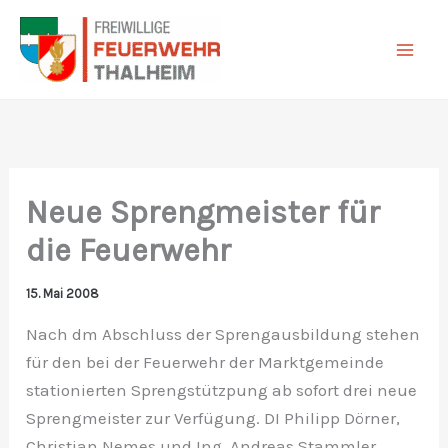
Zum
Inhalt
springen
Neue Sprengmeister für
die Feuerwehr
15. Mai 2008
Nach dm Abschluss der Sprengausbildung stehen
für den bei der Feuerwehr der Marktgemeinde
stationierten Sprengstützpung ab sofort drei neue
Sprengmeister zur Verfügung. DI Philipp Dörner,
Christian Nemes und Ing. Andreas Stammler