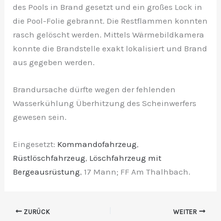
des Pools in Brand gesetzt und ein großes Lock in
die Pool-Folie gebrannt. Die Restflammen konnten
rasch gelöscht werden. Mittels Wärmebildkamera
konnte die Brandstelle exakt lokalisiert und Brand
aus gegeben werden.
Brandursache dürfte wegen der fehlenden
Wasserkühlung Überhitzung des Scheinwerfers
gewesen sein.
Eingesetzt:
Kommandofahrzeug
,
Rüstlöschfahrzeug
,
Löschfahrzeug mit
Bergeausrüstung
, 17 Mann; FF Am Thalhbach.
ZURÜCK
WEITER