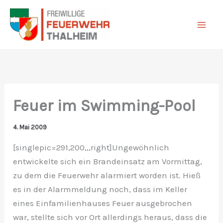
Zum
Inhalt
springen
Feuer im Swimming-Pool
4. Mai 2009
[singlepic=291,200,,,right]Ungewöhnlich
entwickelte sich ein Brandeinsatz am Vormittag,
zu dem die Feuerwehr alarmiert worden ist. Hieß
es in der Alarmmeldung noch, dass im Keller
eines Einfamilienhauses Feuer ausgebrochen
war, stellte sich vor Ort allerdings heraus, dass die