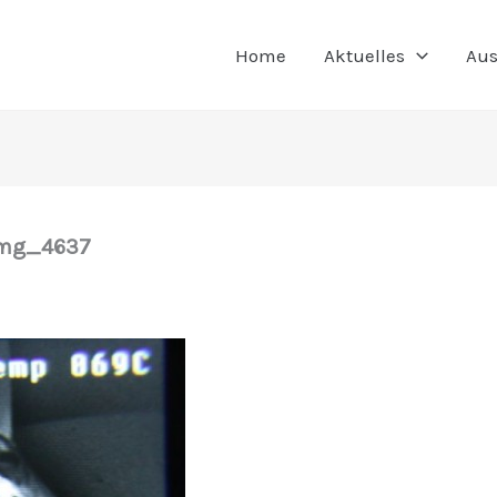
Home
Aktuelles
Aus
img_4637