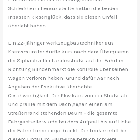
Schleißheim heraus stellte hatten die beiden
Insassen Riesenglück, dass sie diesen Unfall
überlebt haben.
Ein 22-jähriger Werkzeugbautechniker aus
Kremsmünster dürfte kurz nach dem Überqueren
der Sipbachzeller Landesstraße auf der Fahrt in
Richtung Blindenmarkt die Kontrolle über seinen
Wagen verloren haben. Grund dafür war nach
Angaben der Exekutive überhöhte
Geschwindigkeit. Der Pkw kam von der Straße ab
und prallte mit dem Dach gegen einen am
Straßenrand stehenden Baum – die gesamte
Fahrgastzelle wurde bei dem Aufprall bis auf Höhe
der Fahrertüren eingedrückt. Der Lenker erlitt bei
diesem Unfall im Halswirbelbereich schwere