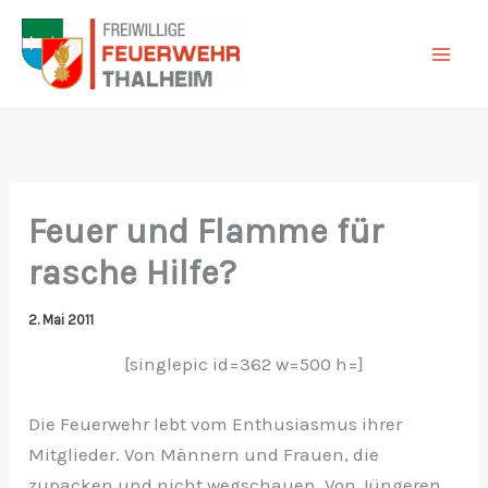
Zum
Inhalt
springen
Feuer und Flamme für
rasche Hilfe?
2. Mai 2011
[singlepic id=362 w=500 h=]
Die Feuerwehr lebt vom Enthusiasmus ihrer
Mitglieder. Von Männern und Frauen, die
zupacken und nicht wegschauen. Von Jüngeren