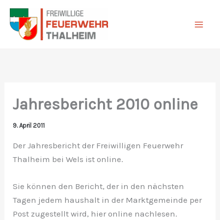
Zum
Inhalt
springen
Jahresbericht 2010 online
9. April 2011
Der Jahresbericht der Freiwilligen Feuerwehr
Thalheim bei Wels ist online.
Sie können den Bericht, der in den nächsten
Tagen jedem haushalt in der Marktgemeinde per
Post zugestellt wird, hier online nachlesen.