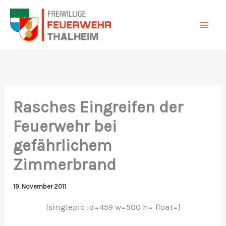
Zum
Inhalt
springen
Rasches Eingreifen der
Feuerwehr bei
gefährlichem
Zimmerbrand
19. November 2011
[singlepic id=459 w=500 h= float=]