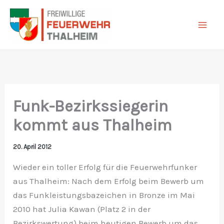
Zum
Inhalt
springen
Funk-Bezirkssiegerin
kommt aus Thalheim
20. April 2012
Wieder ein toller Erfolg für die Feuerwehrfunker
aus Thalheim: Nach dem Erfolg beim Bewerb um
das Funkleistungsbazeichen in Bronze im Mai
2010 hat Julia Kawan (Platz 2 in der
Bezirkswertung) beim heutigen Bewerb um das