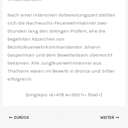
Nach einer intensiven Vorbereitungszeit stellten
sich die Nachwuchs-Feuerwehrmänner zwei
Stunden lang den strengen Prüfern, ehe die
begehrten Abzeichen von
Bezirksfeuerwehrkommandanten Johann
Gasperlmair und dem Bewerterteam überreicht
bekamen. Alle Jungfeuerwehrmänner aus
Thalheim waren im Bewerb in Bronze und Silber
erfolgreich.
[singlepic id=478 w=320 h= float=]
ZURÜCK
WEITER