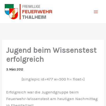
Zum
Inhalt
springen
Jugend beim Wissenstest
erfolgreich
3. März 2012
[singlepic id=477 w=500 h= float=]
Erfolgreich war die Jugendgruppe beim
Feuerwehr-Wissenstest am heutigen Nachmittag
in Eberstallzell.