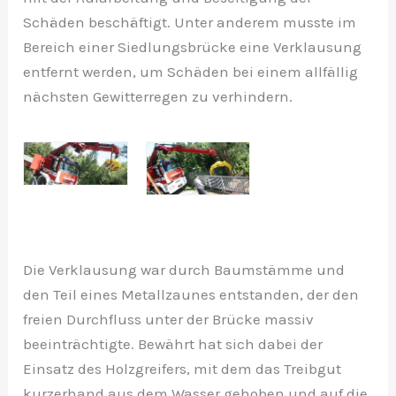
Schäden beschäftigt. Unter anderem musste im
Bereich einer Siedlungsbrücke eine Verklausung
entfernt werden, um Schäden bei einem allfällig
nächsten Gewitterregen zu verhindern.
Die Verklausung war durch Baumstämme und
den Teil eines Metallzaunes entstanden, der den
freien Durchfluss unter der Brücke massiv
beeinträchtigte. Bewährt hat sich dabei der
Einsatz des Holzgreifers, mit dem das Treibgut
kurzerhand aus dem Wasser gehoben und auf die