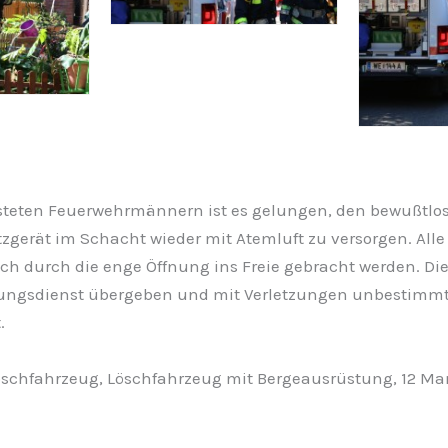
steten Feuerwehrmännern ist es gelungen, den bewußtl
gerät im Schacht wieder mit Atemluft zu versorgen. Alle
ch durch die enge Öffnung ins Freie gebracht werden. Di
ngsdienst übergeben und mit Verletzungen unbestimmt
.
öschfahrzeug, Löschfahrzeug mit Bergeausrüstung, 12 Mann