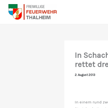
Zum
Inhalt
springen
In Schac
rettet dr
2. August 2013
In einem rund zwe