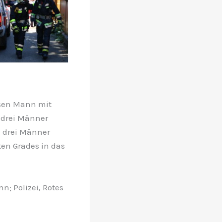
osen Mann mit
 drei Männer
e drei Männer
en Grades in das
; Polizei, Rotes