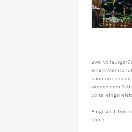
Zwei vollausgerü
einem Atemschutz
konnten schließli
wurden dem Rettu
Spital eingeliefert
Eingesetzt: Rüstl
Kreuz.