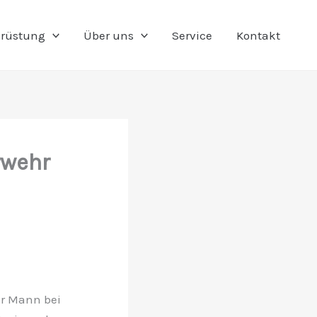
rüstung
Über uns
Service
Kontakt
rwehr
er Mann bei