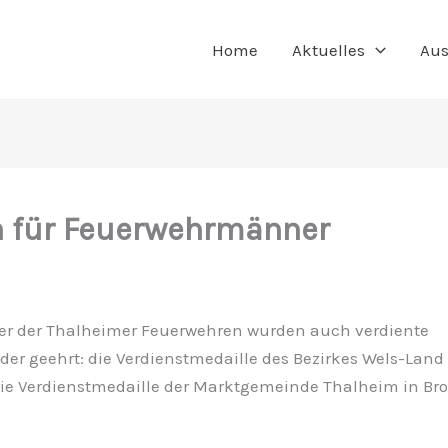
Home
Aktuelles
Aus
 für Feuerwehrmänner
eier der Thalheimer Feuerwehren wurden auch verdiente
er geehrt: die Verdienstmedaille des Bezirkes Wels-Land i
 die Verdienstmedaille der Marktgemeinde Thalheim in Br