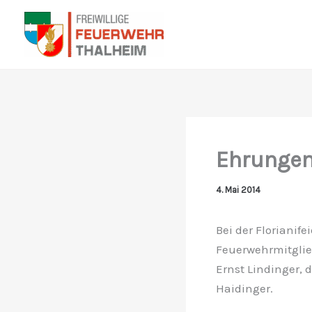
Zum
Inhalt
springen
Ehrungen
4. Mai 2014
Bei der Florianif
Feuerwehrmitglied
Ernst Lindinger,
Haidinger.