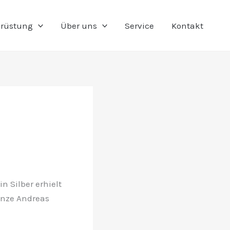
rüstung
Über uns
Service
Kontakt
n Silber erhielt
onze Andreas