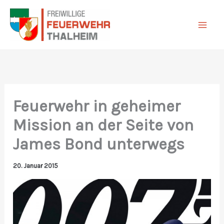
Zum
Inhalt
springen
Feuerwehr in geheimer
Mission an der Seite von
James Bond unterwegs
20. Januar 2015