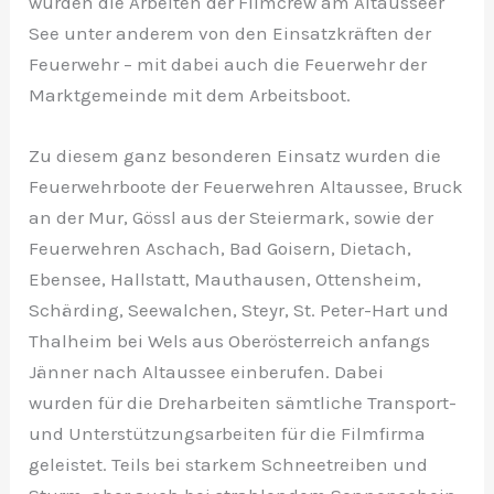
wurden die Arbeiten der Filmcrew am Altausseer
See unter anderem von den Einsatzkräften der
Feuerwehr – mit dabei auch die Feuerwehr der
Marktgemeinde mit dem Arbeitsboot.
Zu diesem ganz besonderen Einsatz wurden die
Feuerwehrboote der Feuerwehren Altaussee, Bruck
an der Mur, Gössl aus der Steiermark, sowie der
Feuerwehren Aschach, Bad Goisern, Dietach,
Ebensee, Hallstatt, Mauthausen, Ottensheim,
Schärding, Seewalchen, Steyr, St. Peter-Hart und
Thalheim bei Wels aus Oberösterreich anfangs
Jänner nach Altaussee einberufen. Dabei
wurden für die Dreharbeiten sämtliche Transport-
und Unterstützungsarbeiten für die Filmfirma
geleistet. Teils bei starkem Schneetreiben und