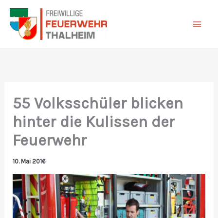
Zum
Inhalt
springen
55 Volksschüler blicken
hinter die Kulissen der
Feuerwehr
10. Mai 2016