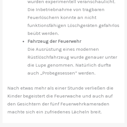
wurden experimentell veranschaulicht.
Die Inbetriebnahme von tragbaren
Feuerlöschern konnte an nicht
funktionsfähigen Löschgeräten gefahrlos
beübt werden.
Fahrzeug der Feuerwehr
Die Ausrüstung eines modernen
Rüstlöschfahrzeug wurde genauer unter
die Lupe genommen. Natürlich durfte
auch „Probegesessen“ werden.
Nach etwas mehr als einer Stunde verließen die
Kinder begeistert die Feuerwache und auch auf
den Gesichtern der fünf Feuerwehrkameraden
machte sich ein zufriedenes Lächeln breit.