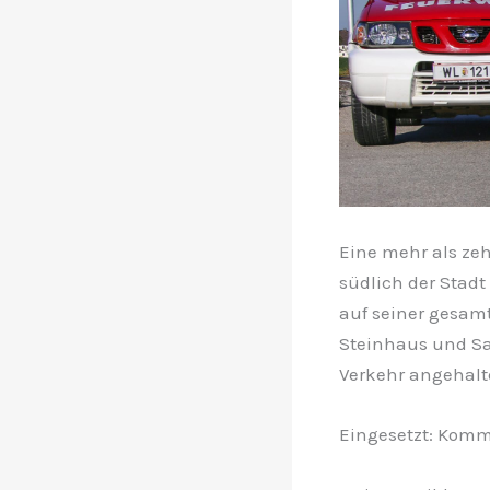
Eine mehr als ze
südlich der Stad
auf seiner gesam
Steinhaus und Sat
Verkehr angehalt
Eingesetzt: Komm