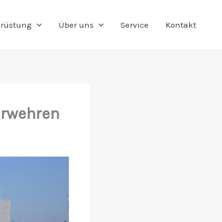
rüstung
Über uns
Service
Kontakt
erwehren