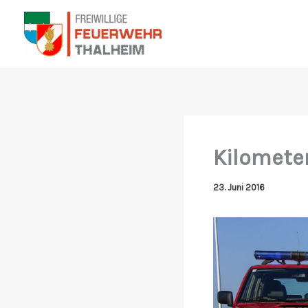
Zum
Inhalt
springen
Kilomete
23. Juni 2016