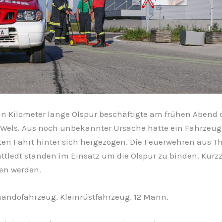
hn Kilometer lange Ölspur beschäftigte am frühen Abend
t Wels. Aus noch unbekannter Ursache hatte ein Fahrzeug
ten Fahrt hinter sich hergezogen. Die Feuerwehren aus T
tledt standen im Einsatz um die Ölspur zu binden. Kurzz
en werden.
andofahrzeug, Kleinrüstfahrzeug, 12 Mann.