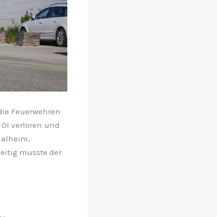
 die Feuerwehren
 Öl verloren und
halheim,
eitig musste der