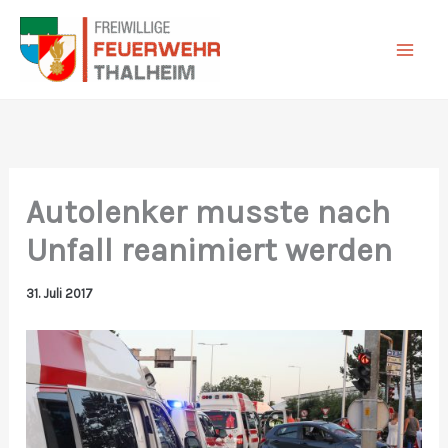
Zum
Inhalt
springen
Autolenker musste nach
Unfall reanimiert werden
31. Juli 2017