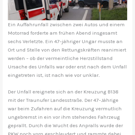
Ein Auffahrunfall zwischen zwei Autos und einem
Motorrad forderte am frühen Abend insgesamt
sechs Verletzte. Ein 47-jähriger Ungar musste an
Ort und Stelle von den Rettungskräften reanimiert
werden – ob der vermeintliche Herzstillstand
Ursache des Unfalls war oder erst nach dem Unfall
eingetreten ist, ist nach wie vor unklar.
Der Unfall ereignete sich an der Kreuzung B138
mit der Traunufer Landesstraße. Der 47-Jährige
war beim Zufahren auf die Kreuzung vermutlich
ungebremst in ein vor ihm stehendes Fahrzeug
geprallt. Durch die Wucht des Anpralls wurde der
PKW noch vorn geschleudert und rammte dabei