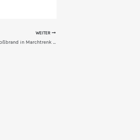
WEITER
Feuerwehr bei Großbrand in Marchtrenk in Bereitschaft