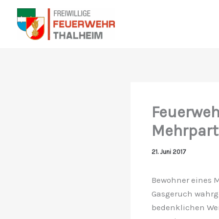
Zum
Inhalt
springen
Feuerweh
Mehrpart
21. Juni 2017
Bewohner eines 
Gasgeruch wahrg
bedenklichen Wert