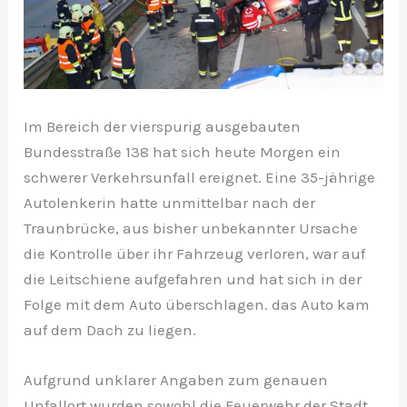
Im Bereich der vierspurig ausgebauten
Bundesstraße 138 hat sich heute Morgen ein
schwerer Verkehrsunfall ereignet. Eine 35-jährige
Autolenkerin hatte unmittelbar nach der
Traunbrücke, aus bisher unbekannter Ursache
die Kontrolle über ihr Fahrzeug verloren, war auf
die Leitschiene aufgefahren und hat sich in der
Folge mit dem Auto überschlagen. das Auto kam
auf dem Dach zu liegen.
Aufgrund unklarer Angaben zum genauen
Unfallort wurden sowohl die Feuerwehr der Stadt