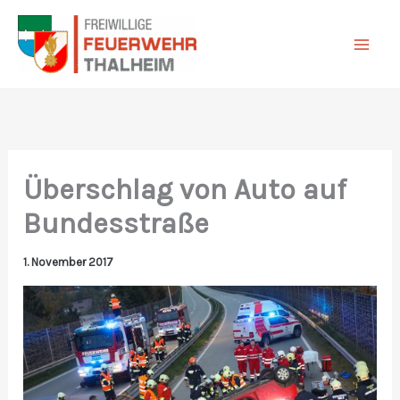
Zum
Inhalt
springen
Überschlag von Auto auf
Bundesstraße
1. November 2017