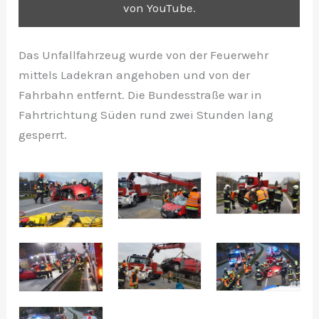
von YouTube
.
Inhalt von YouTube immer anzeigen
Das Unfallfahrzeug wurde von der Feuerwehr
mittels Ladekran angehoben und von der
Fahrbahn entfernt. Die Bundesstraße war in
„Schwerer Verkehrunfall auf der Pyhrnpass Straße in
Fahrtrichtung Süden rund zwei Stunden lang
Thalheim bei Wels“ direkt öffnen
gesperrt.