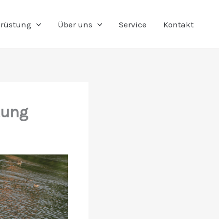
rüstung
Über uns
Service
Kontakt
tung