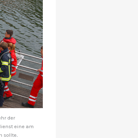
hr der
dienst eine am
 sollte.