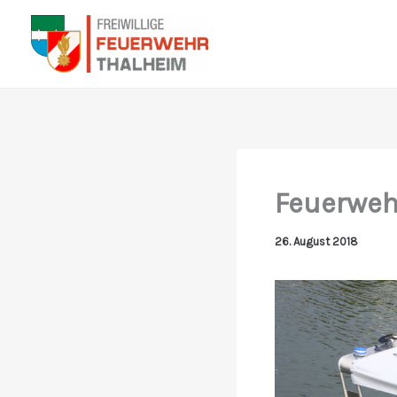
Zum
Inhalt
springen
Feuerweh
26. August 2018