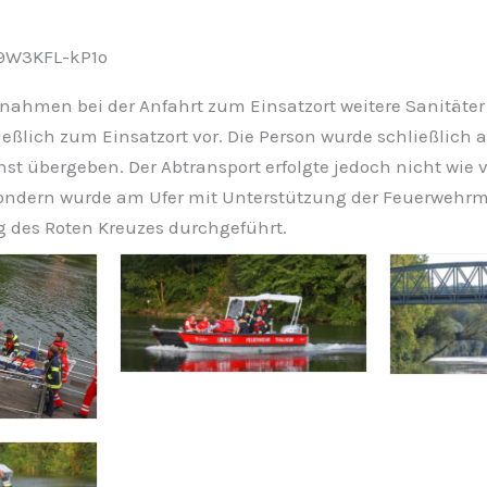
/9W3KFL-kP1o
 nahmen bei der Anfahrt zum Einsatzort weitere Sanitäter
eßlich zum Einsatzort vor. Die Person wurde schließlich
st übergeben. Der Abtransport erfolgte jedoch nicht wie
sondern wurde am Ufer mit Unterstützung der Feuerweh
g des Roten Kreuzes durchgeführt.