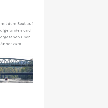
 mit dem Boot auf
 aufgefunden und
 vorgesehen über
rmänner zum