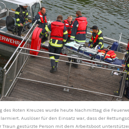
g des Roten Kreuzes wurde heute Nachmittag die Feuerwe
rmiert. Auslöser für den Einsatz war, dass der Rettungs
 Traun gestürzte Person mit dem Arbeitsboot unterstützen