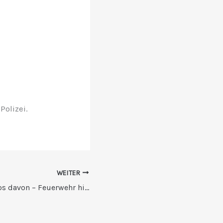
Polizei.
WEITER
Auto rollt fahrerlos davon – Feuerwehr hilft