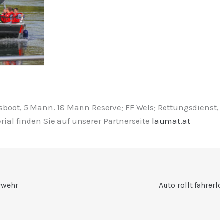
tsboot, 5 Mann, 18 Mann Reserve; FF Wels; Rettungsdienst, 
rial finden Sie auf unserer Partnerseite
laumat.at
.
rwehr