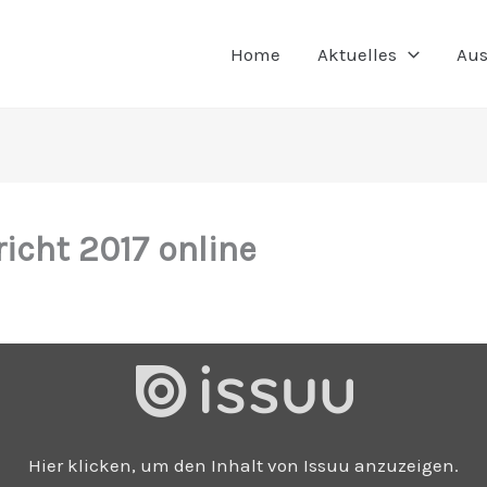
Home
Aktuelles
Aus
icht 2017 online
Hier klicken, um den Inhalt von Issuu anzuzeigen.