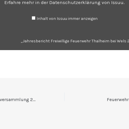
Erfahre mehr in der
Datenschutzerklärung von Issuu
.
Inhalt von Issuu immer anzeigen
„Jahresbericht Freiwillige Feuerwehr Thalheim bei Wels 2
Personalnachrichten Vollversammlung 2018
Feuerwehr