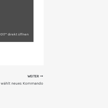
017“ direkt öffnen
WEITER
 wählt neues Kommando