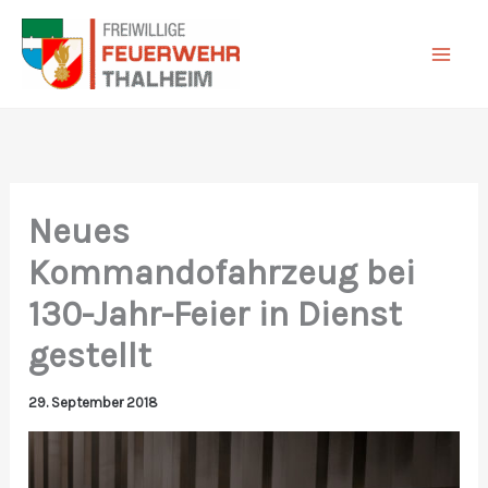
Zum
Inhalt
springen
Neues
Kommandofahrzeug bei
130-Jahr-Feier in Dienst
gestellt
29. September 2018