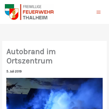
Zum
Inhalt
springen
Autobrand im
Ortszentrum
5. Juli 2019