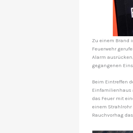
Zu einem Brand i
Feuerwehr gerufe
Alarm ausrücken,
gegangenen Einsa
Beim Eintreffen d
Einfamilienhaus 
das Feuer mit ei
einem Strahlrohr 
Rauchvorhag das 