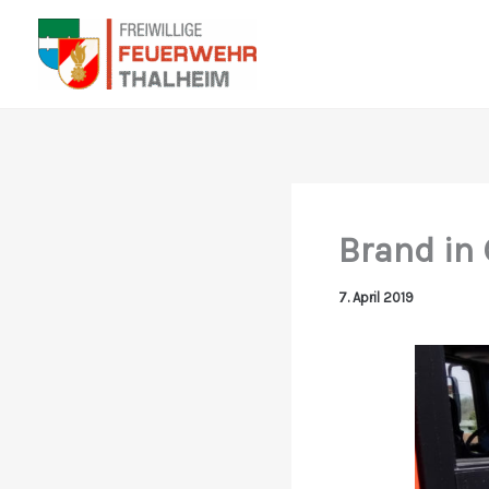
Zum
Inhalt
springen
Brand in
7. April 2019