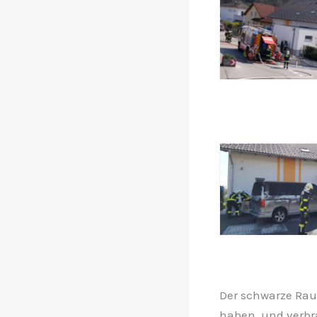
Der schwarze Rau
haben, und verbra