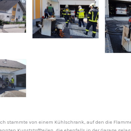
ch stammte von einem Kühlschrank, auf den die Flamme
nnten Kunststoffteilen, die ebenfalls in der Garage gela