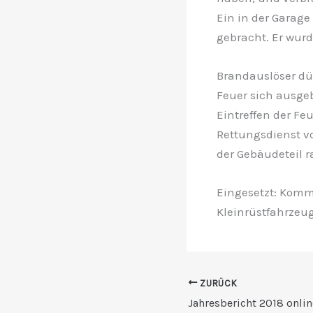
Ein in der Garag
gebracht. Er wurd
Brandauslöser dü
Feuer sich ausgeb
Eintreffen der F
Rettungsdienst vo
der Gebäudeteil 
Eingesetzt: Komm
Kleinrüstfahrzeug
ZURÜCK
Jahresbericht 2018 onlin