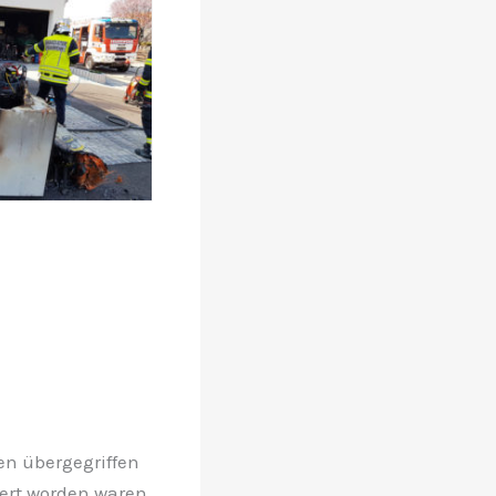
n übergegriffen
gert worden waren.