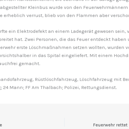
e abgestellter Kleinbus wurde von den Feuerwehrmännern 
e erheblich verrust, blieb von den Flammen aber verscho
rfte ein Elektrodefekt an einem Ladegerät gewesen sein,
reitet hat. Zwei Personen, die das Feuer entdeckt haben
euerwehr erste Löschmaßnahmen setzen wollten, wurden 
rsichtshalber in das Spital eingeliefert. Mit einem Hoch
rauchfrei gemacht.
andofahrzeug, Rüstlöschfahrzeug, Löschfahrzeug mit Be
; 24 Mann; FF Am Thalbach; Polizei, Rettungsdienst.
e