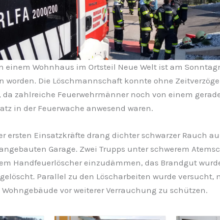
n einem Wohnhaus im Ortsteil Neue Welt ist am Sonntag
n worden. Die Löschmannschaft konnte ohne Zeitverzög
 da zahlreiche Feuerwehrmänner noch von einem gerad
tz in der Feuerwache anwesend waren.
er ersten Einsatzkräfte drang dichter schwarzer Rauch au
angebauten Garage. Zwei Trupps unter schwerem Atemsc
nem Handfeuerlöscher einzudämmen, das Brandgut wurde 
gelöscht. Parallel zu den Löscharbeiten wurde versucht,
Wohngebäude vor weiterer Verrauchung zu schützen.