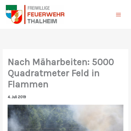
Zum
Inhalt
springen
Nach Mäharbeiten: 5000
Quadratmeter Feld in
Flammen
4. Juli 2019