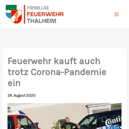
Zum
Inhalt
springen
Feuerwehr kauft auch
trotz Corona-Pandemie
ein
26. August 2020