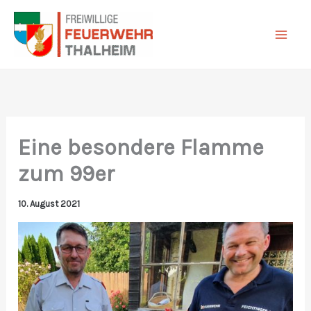
Zum
Inhalt
springen
Eine besondere Flamme
zum 99er
10. August 2021