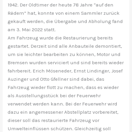
1942. Der Oldtimer der heute 78 Jahre “auf den
Rädern” hat, konnte von einem Sammler zurück
gekauft werden, die Übergabe und Abholung fand
am 3. Mai 2022 statt.
Am Fahrzeug wurde die Restaurierung bereits
gestartet. Derzeit sind alle Anbauteile demontiert,
um sie leichter bearbeiten zu können, Motor und
Bremsen wurden serviciert und sind bereits wieder
fahrbereit. Erich Möseneder, Ernst Lindinger, Josef
Auzinger und Otto Gfellner sind dabei, das
Fahrzeug wieder flott zu machen, dass es wieder
als Ausstellungsstück bei der Feuerwehr
verwendet werden kann. Bei der Feuerwehr wird
dazu ein angemessener Abstellplatz vorbereitet,
dieser soll das restaurierte Fahrzeug vor
Umwelteinflüssen schützen. Gleichzeitig soll