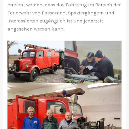
erreicht werden, dass das Fahrzeug im Bereich der
Feuerwehr von Passanten, Spaziergängern und
Interessierten zugänglich ist und jederzeit
angesehen werden kann.