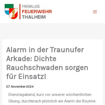
Zum
Inhalt
springen
Alarm in der Traunufer
Arkade: Dichte
Rauchschwaden sorgen
für Einsatz!
27. November 2024
Dienstagabend, kurz vor unserer wöchentlichen
Übung, durchbrach plötzlich ein Alarm die Routine: