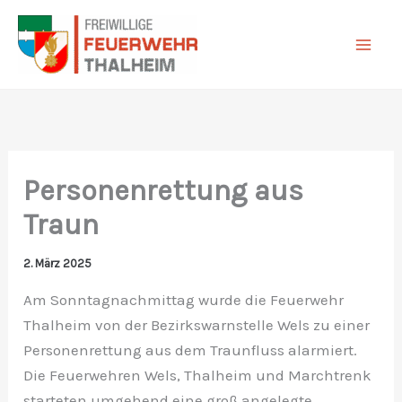
Zum
Inhalt
springen
Personenrettung aus
Traun
2. März 2025
Am Sonntagnachmittag wurde die Feuerwehr
Thalheim von der Bezirkswarnstelle Wels zu einer
Personenrettung aus dem Traunfluss alarmiert.
Die Feuerwehren Wels, Thalheim und Marchtrenk
starteten umgehend eine groß angelegte