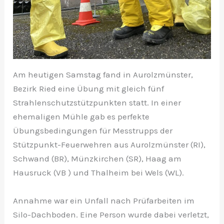
Am heutigen Samstag fand in Aurolzmünster,
Bezirk Ried eine Übung mit gleich fünf
Strahlenschutzstützpunkten statt. In einer
ehemaligen Mühle gab es perfekte
Übungsbedingungen für Messtrupps der
Stützpunkt-Feuerwehren aus Aurolzmünster (RI),
Schwand (BR), Münzkirchen (SR), Haag am
Hausruck (VB ) und Thalheim bei Wels (WL).
Annahme war ein Unfall nach Prüfarbeiten im
Silo-Dachboden. Eine Person wurde dabei verletzt,