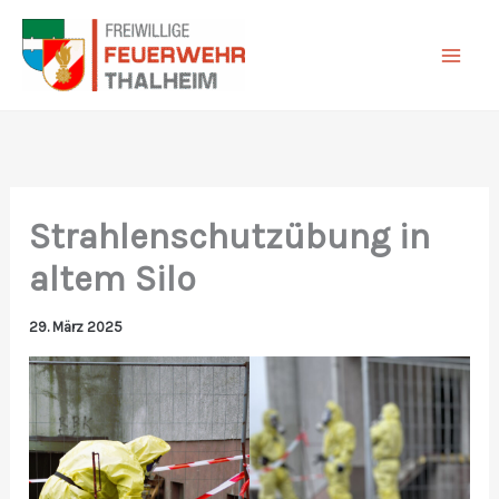
Zum
Inhalt
springen
Strahlenschutzübung in
altem Silo
29. März 2025