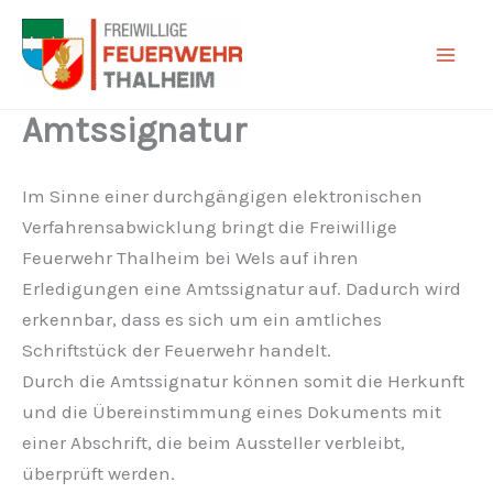
Zum
Inhalt
springen
Amtssignatur
Im Sinne einer durchgängigen elektronischen
Verfahrensabwicklung bringt die Freiwillige
Feuerwehr Thalheim bei Wels auf ihren
Erledigungen eine Amtssignatur auf. Dadurch wird
erkennbar, dass es sich um ein amtliches
Schriftstück der Feuerwehr handelt.
Durch die Amtssignatur können somit die Herkunft
und die Übereinstimmung eines Dokuments mit
einer Abschrift, die beim Aussteller verbleibt,
überprüft werden.