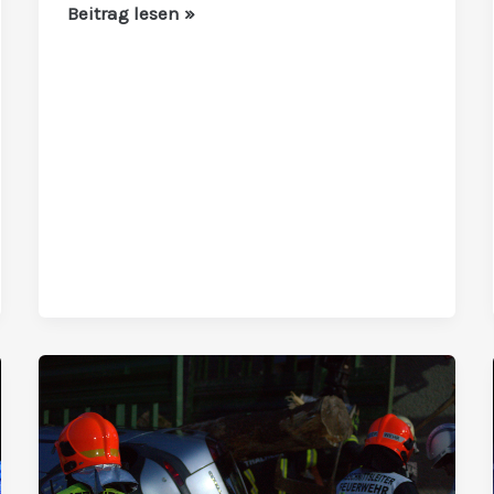
Beitrag lesen »
Übungsbericht
16.
September
2025