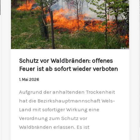
ist
ab
sofort
wieder
verboten
Schutz vor Waldbränden: offenes
Feuer ist ab sofort wieder verboten
1. Mai 2026
Aufgrund der anhaltenden Trockenheit
hat die Bezirkshauptmannschaft Wels-
Land mit sofortiger Wirkung eine
Verordnung zum Schutz vor
Waldbränden erlassen. Es ist