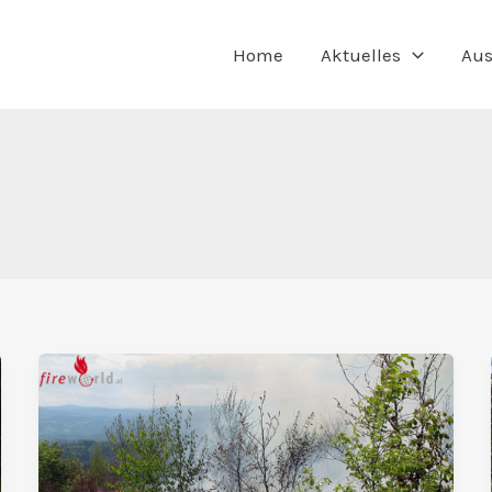
Home
Aktuelles
Aus
Schutz
vor
Waldbränden:
offenes
Feuer