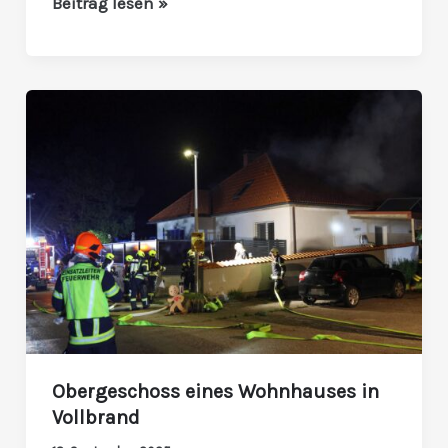
Beitrag lesen »
Obergeschoss
eines
Wohnhauses
in
Vollbrand
Obergeschoss eines Wohnhauses in
Vollbrand