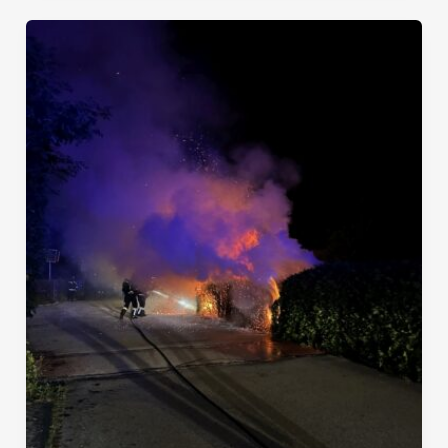
Heckenbrand
rasch
unter
Kontrolle