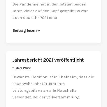
Die Pandemie hat in den letzten beiden
Jahre vieles auf den Kopf gestellt. So war
auch das Jahr 2021 eine
Beitrag lesen »
Jahresbericht 2021 veröffentlicht
Jahresbericht
2021
11. März 2022
veröffentlicht
Bewährte Tradition ist in Thalheim, dass die
Feuerwehr Jahr für Jahr ihre
Leistungsbilanz an alle Haushalte
versendet. Bei der Vollversammlung