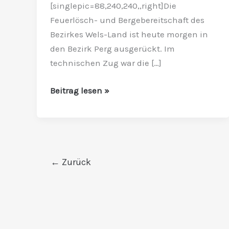
[singlepic=88,240,240,,right]Die
2002:
Feuerlösch- und Bergebereitschaft des
Bezirk
Bezirkes Wels-Land ist heute morgen in
Perg
den Bezirk Perg ausgerückt. Im
technischen Zug war die […]
Beitrag lesen »
←
Zurück