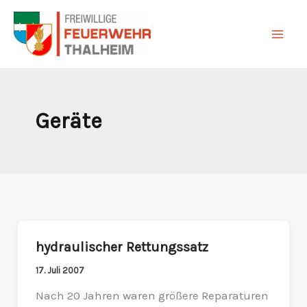
Zum
Inhalt
springen
Geräte
hydraulischer Rettungssatz
hydraulischer
Rettungssatz
17. Juli 2007
Nach 20 Jahren waren größere Reparaturen