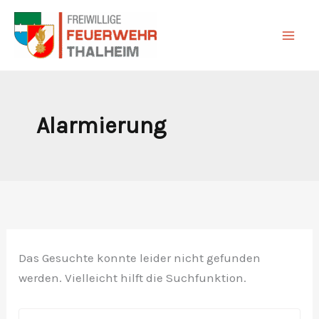
Suchen
Zum
nach:
Inhalt
springen
Alarmierung
Das Gesuchte konnte leider nicht gefunden
werden. Vielleicht hilft die Suchfunktion.