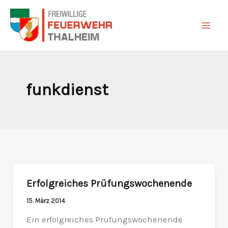
Zum
Inhalt
springen
funkdienst
Erfolgreiches Prüfungswochenende
Erfolgreiches
Prüfungswochenende
15. März 2014
Ein erfolgreiches Prüfungswochenende