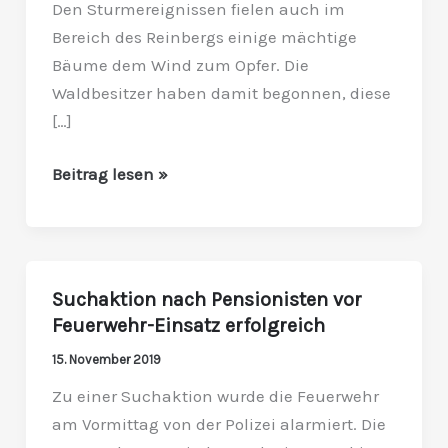
Den Sturmereignissen fielen auch im
Bereich des Reinbergs einige mächtige
Bäume dem Wind zum Opfer. Die
Waldbesitzer haben damit begonnen, diese
[…]
Beitrag lesen »
Suchaktion nach Pensionisten vor
Suchaktion
Feuerwehr-Einsatz erfolgreich
nach
Pensionisten
15. November 2019
vor
Zu einer Suchaktion wurde die Feuerwehr
Feuerwehr-
am Vormittag von der Polizei alarmiert. Die
Einsatz