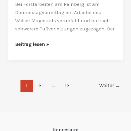
Bei Forstarbeiten am Reinberg ist am
Donnerstagvormittag ein Arbeiter des
Welser Magistrats verunfallt und hat sich
schwerere Fußverletzungen zugezogen. Der
Beitrag lesen »
1
2
…
12
Weiter
→
Impressum