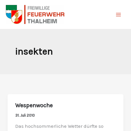
Zum
Inhalt
springen
insekten
Wespenwoche
Wespenwoche
31. Juli 2010
Das hochsommerliche Wetter dürfte so