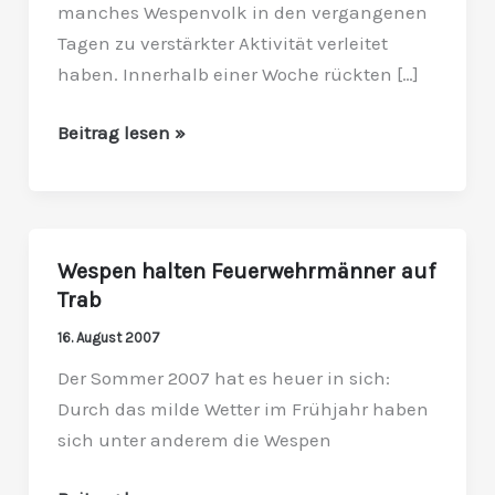
manches Wespenvolk in den vergangenen
Tagen zu verstärkter Aktivität verleitet
haben. Innerhalb einer Woche rückten […]
Beitrag lesen »
Wespen halten Feuerwehrmänner auf
Wespen
Trab
halten
Feuerwehrmänner
16. August 2007
auf
Der Sommer 2007 hat es heuer in sich:
Trab
Durch das milde Wetter im Frühjahr haben
sich unter anderem die Wespen