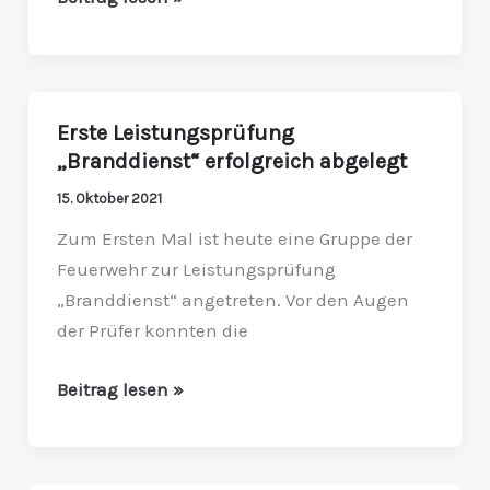
Erste Leistungsprüfung
Erste
„Branddienst“ erfolgreich abgelegt
Leistungsprüfung
„Branddienst“
15. Oktober 2021
erfolgreich
Zum Ersten Mal ist heute eine Gruppe der
abgelegt
Feuerwehr zur Leistungsprüfung
„Branddienst“ angetreten. Vor den Augen
der Prüfer konnten die
Beitrag lesen »