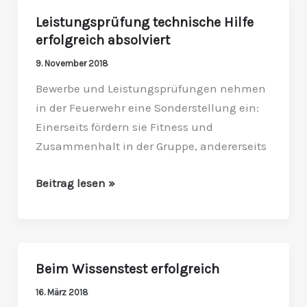
Leistungsprüfung technische Hilfe
Leistungsprüfung
erfolgreich absolviert
technische
Hilfe
9. November 2018
erfolgreich
Bewerbe und Leistungsprüfungen nehmen
absolviert
in der Feuerwehr eine Sonderstellung ein:
Einerseits fördern sie Fitness und
Zusammenhalt in der Gruppe, andererseits
Beitrag lesen »
Beim Wissenstest erfolgreich
Beim
Wissenstest
16. März 2018