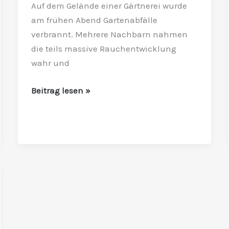
Auf dem Gelände einer Gärtnerei wurde
rückt
am frühen Abend Gartenabfälle
an
verbrannt. Mehrere Nachbarn nahmen
die teils massive Rauchentwicklung
wahr und
Beitrag lesen »