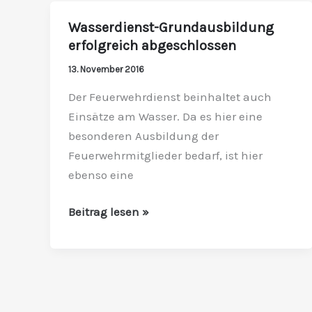
Wasserdienst-Grundausbildung
Wasserdienst-
erfolgreich abgeschlossen
Grundausbildung
erfolgreich
13. November 2016
abgeschlossen
Der Feuerwehrdienst beinhaltet auch
Einsätze am Wasser. Da es hier eine
besonderen Ausbildung der
Feuerwehrmitglieder bedarf, ist hier
ebenso eine
Beitrag lesen »