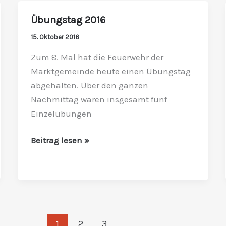
Übungstag 2016
Übungstag
2016
15. Oktober 2016
Zum 8. Mal hat die Feuerwehr der
Marktgemeinde heute einen Übungstag
abgehalten. Über den ganzen
Nachmittag waren insgesamt fünf
Einzelübungen
Beitrag lesen »
1
2
3