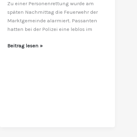
Zu einer Personenrettung wurde am
Traun
späten Nachmittag die Feuerwehr der
geborgen
Marktgemeinde alarmiert. Passanten
hatten bei der Polizei eine leblos im
Beitrag lesen »