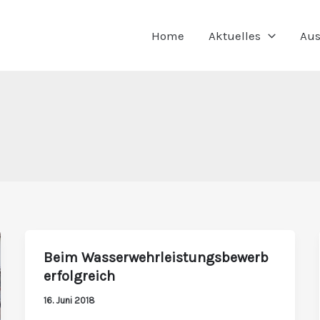
Home
Aktuelles
Aus
Beim Wasserwehrleistungsbewerb
Beim
erfolgreich
Wasserwehrleistungsbewerb
erfolgreich
16. Juni 2018