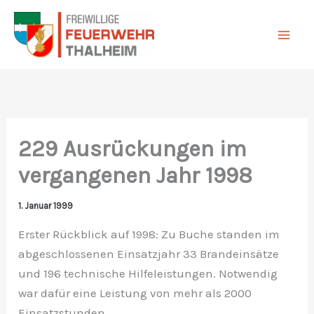
Zum
Inhalt
springen
229 Ausrückungen im
vergangenen Jahr 1998
1. Januar 1999
Erster Rückblick auf 1998: Zu Buche standen im
abgeschlossenen Einsatzjahr 33 Brandeinsätze
und 196 technische Hilfeleistungen. Notwendig
war dafür eine Leistung von mehr als 2000
Einsatzstunden.