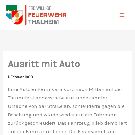
Zum
Inhalt
springen
Ausritt mit Auto
1. Februar 1999
Eine Autolenkerin kam kurz nach Mittag auf der
Traunufer-Landesstraße aus unbekannter
Ursache von der Straße ab, schleuderte gegen die
Böschung und wurde wieder auf die Fahrbahn
zurückgeschleudert. Das Fahrzeug blieb demoliert
auf der Fahrbahn stehen. Die Feuerwehr band