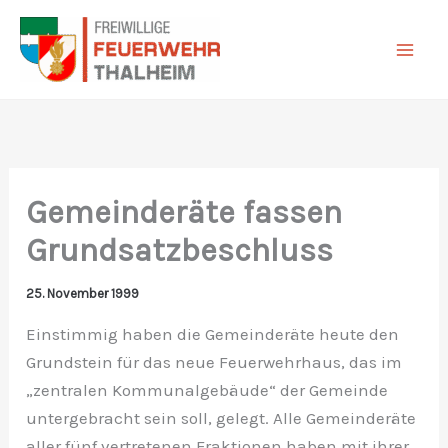
Zum
Inhalt
springen
Gemeinderäte fassen
Grundsatzbeschluss
25. November 1999
Einstimmig haben die Gemeinderäte heute den
Grundstein für das neue Feuerwehrhaus, das im
„zentralen Kommunalgebäude“ der Gemeinde
untergebracht sein soll, gelegt. Alle Gemeinderäte
aller fünf vertretenen Fraktionen haben mit ihrer