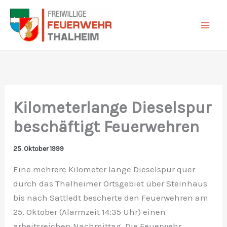
Zum
Inhalt
springen
Kilometerlange Dieselspur
beschäftigt Feuerwehren
25. Oktober 1999
Eine mehrere Kilometer lange Dieselspur quer
durch das Thalheimer Ortsgebiet über Steinhaus
bis nach Sattledt bescherte den Feuerwehren am
25. Oktober (Alarmzeit 14:35 Uhr) einen
arbeitsreichen Nachmittag. Die Feuerwehr